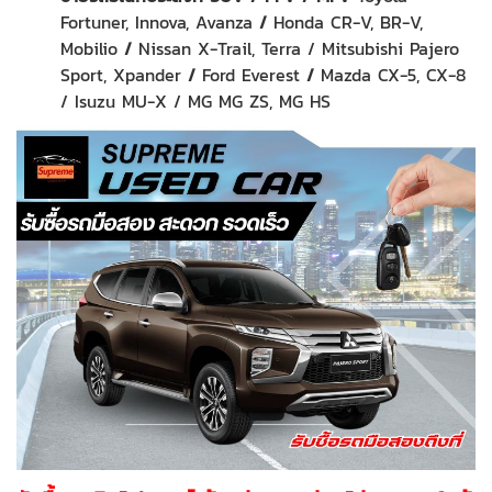
Fortuner, Innova, Avanza
/
Honda CR-V, BR-V,
Mobilio
/
Nissan X-Trail, Terra / Mitsubishi Pajero
Sport, Xpander
/
Ford Everest
/
Mazda CX-5, CX-8
/ Isuzu MU-X / MG MG ZS, MG HS