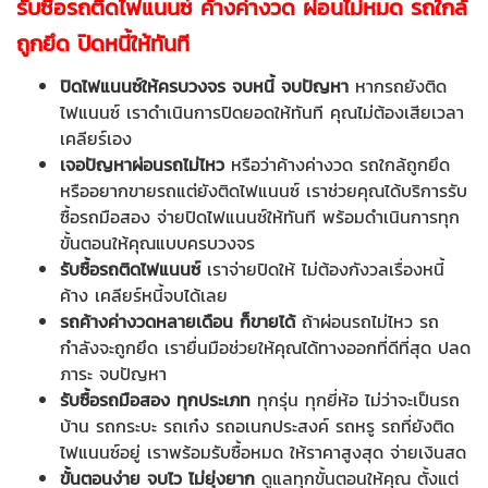
รับซื้อรถติดไฟแนนซ์ ค้างค่างวด ผ่อนไม่หมด รถใกล้
ถูกยึด ปิดหนี้ให้ทันที
ปิดไฟแนนซ์ให้ครบวงจร จบหนี้ จบปัญหา
หากรถยังติด
ไฟแนนซ์ เราดำเนินการปิดยอดให้ทันที คุณไม่ต้องเสียเวลา
เคลียร์เอง
เจอปัญหาผ่อนรถไม่ไหว
หรือว่าค้างค่างวด รถใกล้ถูกยึด
หรืออยากขายรถแต่ยังติดไฟแนนซ์ เราช่วยคุณได้บริการรับ
ซื้อรถมือสอง จ่ายปิดไฟแนนซ์ให้ทันที พร้อมดำเนินการทุก
ขั้นตอนให้คุณแบบครบวงจร
รับซื้อรถติดไฟแนนซ์
เราจ่ายปิดให้ ไม่ต้องกังวลเรื่องหนี้
ค้าง เคลียร์หนี้จบได้เลย
รถค้างค่างวดหลายเดือน ก็ขายได้
ถ้าผ่อนรถไม่ไหว รถ
กำลังจะถูกยึด เรายื่นมือช่วยให้คุณได้ทางออกที่ดีที่สุด
ปลด
ภาระ จบปัญหา
รับซื้อรถมือสอง ทุกประเภท
ทุกรุ่น ทุกยี่ห้อ ไม่ว่าจะเป็นรถ
บ้าน รถกระบะ รถเก๋ง รถอเนกประสงค์ รถหรู รถที่ยังติด
ไฟแนนซ์อยู่ เราพร้อมรับซื้อหมด ให้ราคาสูงสุด จ่ายเงินสด
ขั้นตอนง่าย จบไว ไม่ยุ่งยาก
ดูแลทุกขั้นตอนให้คุณ ตั้งแต่