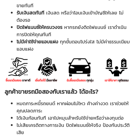
ขายทันที
รับเงินสดทันที
เงินสด หรือว่าโอนเงินเข้าบัญชีให้เลย ไม่
ต้องรอ
ปิดไฟแนนซ์ให้ครบวงจร
หากรถยังติดไฟแนนซ์ เราดำเนิน
การปิดให้คุณทันที
ไม่มีค่าใช้จ่ายแอบแฝง
ทุกขั้นตอนโปร่งใส ไม่มีค่าธรรมเนียม
แอบแฝง
ลูกค้าขายรถมือสองกับเราแล้ว ได้อะไร
?
หมดภาระหนี้รถยนต์ หากผ่อนไม่ไหว ค้างค่างวด เราช่วยให้
คุณปลดภาระ
ได้เงินก้อนทันที เอาไปหมุนสำหรับใช้จ่ายหรือว่าลงทุนต่อ
ไม่เสียเครดิตทางการเงิน ปิดไฟแนนซ์ให้จริง ป้องกันประวัติ
เสีย