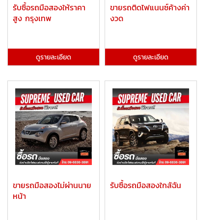
รับซื้อรถมือสองให้ราคา
ขายรถติดไฟแนนซ์ค้างค่า
สูง กรุงเทพ
งวด
ดูรายละเอียด
ดูรายละเอียด
ขายรถมือสองไม่ผ่านนาย
รับซื้อรถมือสองใกล้ฉัน
หน้า