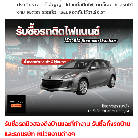
ประเมินราคา ทำสัญญา ไปจนถึงปิดไฟแนนซ์เลย ขายรถได้
ง่าย สะดวก รวดเร็ว และปลอดภัยไว้วางใจเรา
รับซื้อรถมือสองถึงบ้านและที่ทำงาน รับซื้อทั้งรถบ้าน
และรถบริษัท
หน่วยงานต่างๆ