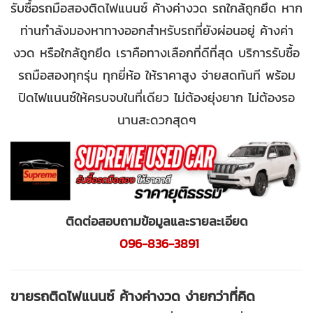
รับซื้อรถมือสองติดไฟแนนซ์ ค้างค่างวด รถใกล้ถูกยึด หาก
ท่านกำลังมองหาทางออกสำหรับรถที่ยังผ่อนอยู่ ค้างค่า
งวด หรือใกล้ถูกยึด เราคือทางเลือกที่ดีที่สุด บริการรับซื้อ
รถมือสองทุกรุ่น ทุกยี่ห้อ ให้ราคาสูง จ่ายสดทันที พร้อม
ปิดไฟแนนซ์ให้ครบจบในที่เดียว ไม่ต้องยุ่งยาก ไม่ต้องรอ
นานสะดวกสุดๆ
ติดต่อสอบถามข้อมูลและรายละเอียด
096-836-3891
ขายรถติดไฟแนนซ์ ค้างค่างวด ง่ายกว่าที่คิด