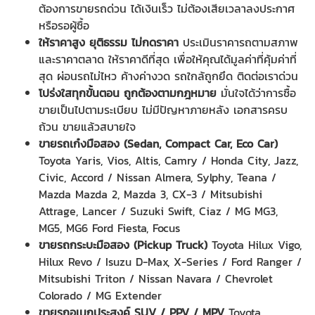
ต้องการขายรถด่วน ได้เงินเร็ว ไม่ต้องเสียเวลาลงประกาศ
หรือรอผู้ซื้อ
ให้ราคาสูง ยุติธรรม ไม่กดราคา
ประเมินราคารถตามสภาพ
และราคาตลาด ให้ราคาดีที่สุด เพื่อให้คุณได้มูลค่าที่คุ้มค่าที่
สุด ผ่อนรถไม่ไหว ค้างค่างวด รถใกล้ถูกยึด ติดต่อเราด่วน
โปร่งใสทุกขั้นตอน ถูกต้องตามกฎหมาย
มั่นใจได้ว่าการซื้อ
ขายเป็นไปตามระเบียบ ไม่มีปัญหาภายหลัง เอกสารครบ
ถ้วน ขายแล้วสบายใจ
ขายรถเก๋งมือสอง (
Sedan, Compact Car, Eco Car
)
Toyota Yaris, Vios, Altis, Camry / Honda City, Jazz,
Civic, Accord / Nissan Almera, Sylphy, Teana /
Mazda Mazda 2, Mazda 3, CX-3 / Mitsubishi
Attrage, Lancer / Suzuki Swift, Ciaz / MG MG3,
MG5, MG6 Ford Fiesta, Focus
ขายรถกระบะมือสอง (
Pickup Truck
)
Toyota Hilux Vigo,
Hilux Revo / Isuzu D-Max, X-Series / Ford Ranger /
Mitsubishi Triton / Nissan Navara / Chevrolet
Colorado / MG Extender
ขายรถอเนกประสงค์
SUV
/
PPV
/
MPV
Toyota