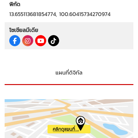
พิกัด
13.655113681854774, 100.60415734270974
โซเชียลมีเดีย
แผนที่ดิจิทัล