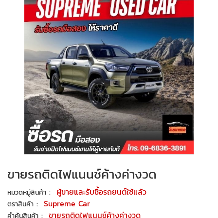
ขายรถติดไฟแนนซ์ค้างค่างวด
:
ผู้ขายและรับซื้อรถยนต์ใช้แล้ว
หมวดหมู่สินค้า
:
Supreme Car
ตราสินค้า
:
ขายรถติดไฟแนนซ์ค้างค่างวด
คำค้นสินค้า