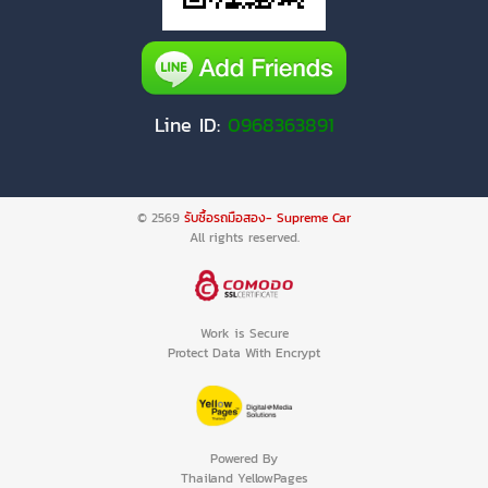
Line ID:
0968363891
© 2569
รับซื้อรถมือสอง- Supreme Car
All rights reserved.
Work is Secure
Protect Data With Encrypt
Powered By
Thailand YellowPages