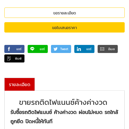
ขอรายละเอียด
ขอใบเสนอราคา
แชร์
แชร์
Tweet
แชร์
อีเมล
พิมพ์
รายละเอียด
ขายรถติดไฟแนนซ์ค้างค่างวด
รับซื้อรถติดไฟแนนซ์ ค้างค่างวด ผ่อนไม่หมด รถใกล้
ถูกยึด ปิดหนี้ให้ทันที