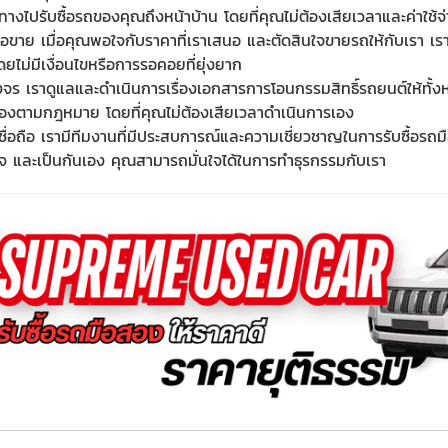
นทางไปรับซื้อรถของคุณถึงหน้าบ้าน โดยที่คุณไม่ต้องเสียเวลาและค่าใช้
ซื้อขาย เมื่อคุณพอใจกับราคาที่เราเสนอ และตัดสินใจขายรถให้กับเรา เร
ดยไม่มีเงื่อนไขหรือการรอคอยที่ยุ่งยาก
ร เราดูแลและดำเนินการเรื่องเอกสารการโอนกรรมสิทธิ์รถยนต์ให้ทั้งหมด
้องตามกฎหมาย โดยที่คุณไม่ต้องเสียเวลาดำเนินการเอง
ชื่อถือ เรามีทีมงานที่มีประสบการณ์และความเชี่ยวชาญในการรับซื้อรถ
งใจ และเป็นกันเอง คุณสามารถมั่นใจได้ในการทำธุรกรรมกับเรา