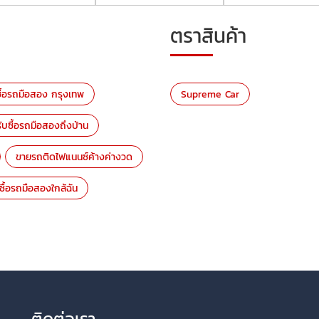
ตราสินค้า
ซื้อรถมือสอง กรุงเทพ
Supreme Car
รับซื้อรถมือสองถึงบ้าน
ขายรถติดไฟแนนซ์ค้างค่างวด
บซื้อรถมือสองใกล้ฉัน
ติดต่อเรา