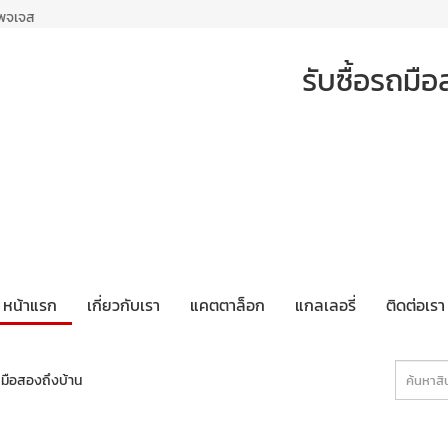
เพจเจส
รับซื้อรถม
หน้าแรก
เกี่ยวกับเรา
แคตตาล็อก
แกลเลอรี่
ติดต่อเรา
ถมือสองถึงบ้าน