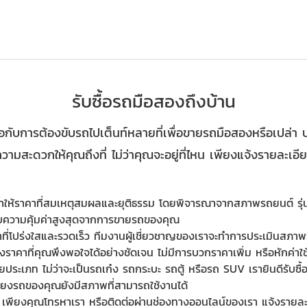
รับซื้อรถมือสองถึงบ้าน
ื่อกับการต้องขับรถไปเต็นท์หลายที่เพื่อขายรถมือสองหรือเปล่า 
มสะดวกให้คุณถึงที่ ไม่ว่าคุณจะอยู่ที่ไหน เพียงแจ้งรายละเ
าให้ราคาที่สมเหตุสมผลและยุติธรรม โดยพิจารณาจากสภาพรถยนต์ รุ่น 
้รับความคุ้มค่าสูงสุดจากการขายรถของคุณ
าที่โปร่งใสและรวดเร็ว ทีมงานผู้เชี่ยวชาญของเราจะทำการประเมินสภ
าคาที่คุณพึงพอใจได้อย่างชัดเจน ไม่มีการบวกราคาเพิ่ม หรือหักค่าใช้
ระเภท ไม่ว่าจะเป็นรถเก๋ง รถกระบะ รถตู้ หรือรถ SUV เรายินดีรับซื้อทั้
พียงรถของคุณยังมีสภาพที่สามารถใช้งานได้
เพียงคุณโทรหาเรา หรือติดต่อผ่านช่องทางออนไลน์ของเรา แจ้งรายล