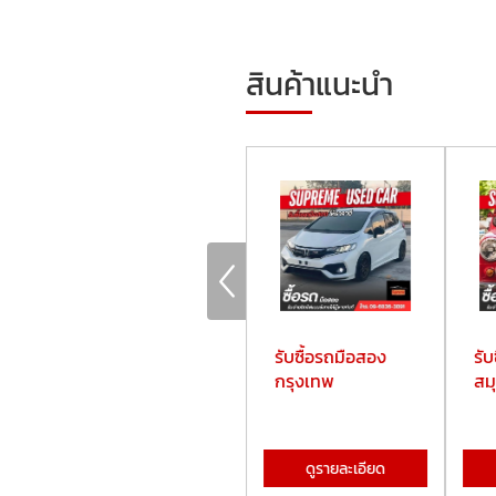
สินค้าแนะนำ
ขายรถมือสองราคา
รับซื้อรถมือสอง
รั
ดีที่ไหนดี
กรุงเทพ
สม
ดูรายละเอียด
ดูรายละเอียด