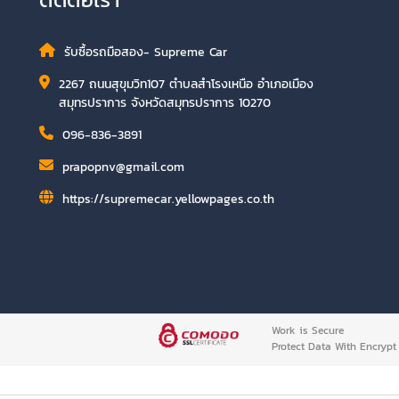
รับซื้อรถมือสอง- Supreme Car
2267 ถนนสุขุมวิท107 ตำบลสำโรงเหนือ อำเภอเมือง
สมุทรปราการ จังหวัดสมุทรปราการ 10270
096-836-3891
prapopnv@gmail.com
https://supremecar.yellowpages.co.th
Work is Secure
Protect Data With Encrypt