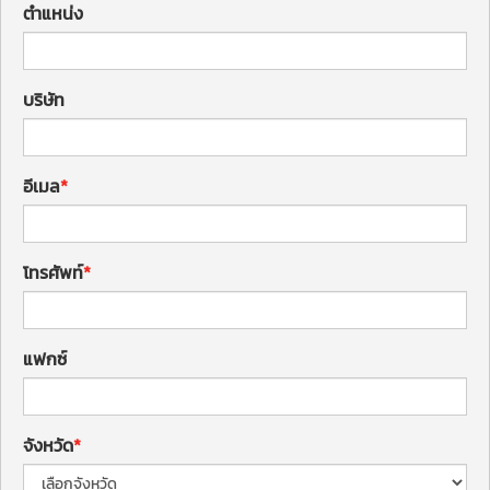
ตำแหน่ง
บริษัท
อีเมล
โทรศัพท์
แฟกซ์
จังหวัด