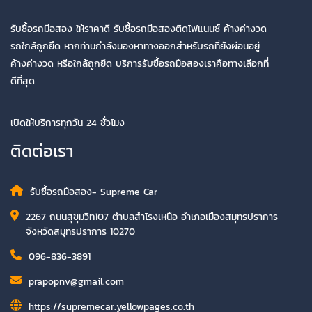
รับซื้อรถมือสอง ให้ราคาดี รับซื้อรถมือสองติดไฟแนนซ์ ค้างค่างวด
รถใกล้ถูกยึด หากท่านกำลังมองหาทางออกสำหรับรถที่ยังผ่อนอยู่
ค้างค่างวด หรือใกล้ถูกยึด บริการรับซื้อรถมือสองเราคือทางเลือกที่
ดีที่สุด
เปิดให้บริการทุกวัน 24 ชั่วโมง
ติดต่อเรา
รับซื้อรถมือสอง- Supreme Car
2267 ถนนสุขุมวิท107 ตำบลสำโรงเหนือ อำเภอเมืองสมุทรปราการ
จังหวัดสมุทรปราการ 10270
096-836-3891
prapopnv@gmail.com
https://supremecar.yellowpages.co.th