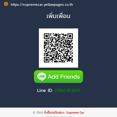
https://supremecar.yellowpages.co.th
เพิ่มเพื่อน
Line ID:
0968363891
© 2569
รับซื้อรถมือสอง- Supreme Car