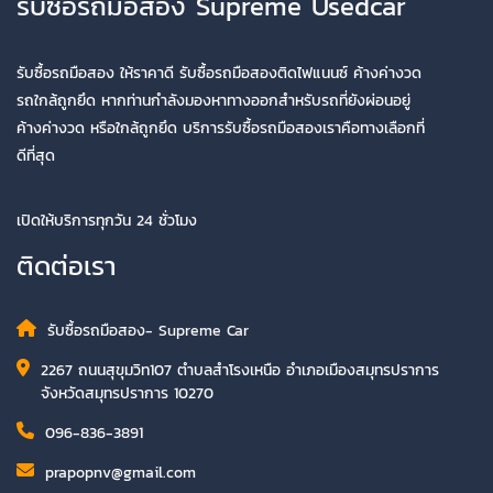
รับซื้อรถมือสอง Supreme Usedcar
รับซื้อรถมือสอง ให้ราคาดี รับซื้อรถมือสองติดไฟแนนซ์ ค้างค่างวด
รถใกล้ถูกยึด หากท่านกำลังมองหาทางออกสำหรับรถที่ยังผ่อนอยู่
ค้างค่างวด หรือใกล้ถูกยึด บริการรับซื้อรถมือสองเราคือทางเลือกที่
ดีที่สุด
เปิดให้บริการทุกวัน 24 ชั่วโมง
ติดต่อเรา
รับซื้อรถมือสอง- Supreme Car
2267 ถนนสุขุมวิท107 ตำบลสำโรงเหนือ อำเภอเมืองสมุทรปราการ
จังหวัดสมุทรปราการ 10270
096-836-3891
prapopnv@gmail.com